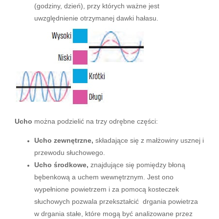
(godziny, dzień), przy których ważne jest
uwzględnienie otrzymanej dawki hałasu.
Ucho
można podzielić na trzy odrębne części:
Ucho zewnętrzne,
składające się z małżowiny usznej i
przewodu słuchowego.
Ucho środkowe,
znajdujące się pomiędzy błoną
bębenkową a uchem wewnętrznym. Jest ono
wypełnione powietrzem i za pomocą kosteczek
słuchowych pozwala przekształcić drgania powietrza
w drgania stałe, które mogą być analizowane przez