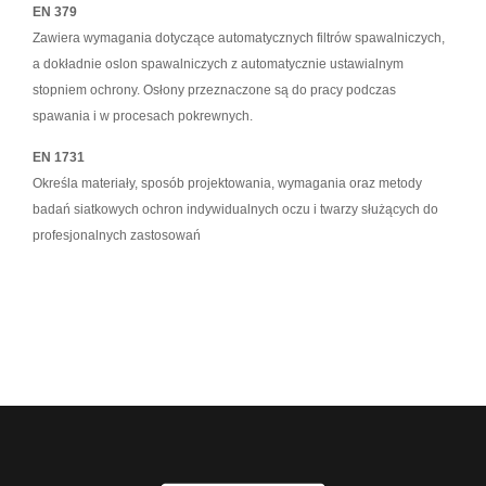
EN 379
Zawiera wymagania dotyczące automatycznych filtrów spawalniczych,
a dokładnie oslon spawalniczych z automatycznie ustawialnym
stopniem ochrony. Osłony przeznaczone są do pracy podczas
spawania i w procesach pokrewnych.
EN 1731
Określa materiały, sposób projektowania, wymagania oraz metody
badań siatkowych ochron indywidualnych oczu i twarzy służących do
profesjonalnych zastosowań