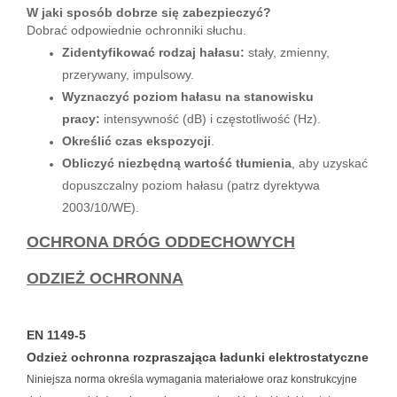
W jaki sposób dobrze się zabezpieczyć?
Dobrać odpowiednie ochronniki słuchu.
Zidentyfikować rodzaj hałasu:
stały, zmienny,
przerywany, impulsowy.
Wyznaczyć poziom hałasu na stanowisku
pracy:
intensywność (dB) i częstotliwość (Hz).
Określić czas ekspozycji
.
Obliczyć niezbędną wartość tłumienia
, aby uzyskać
dopuszczalny poziom hałasu (patrz dyrektywa
2003/10/WE).
OCHR
ONA DRÓG ODDECHOWYCH
ODZIEŻ OCHRONNA
EN 1149-5
Odzież ochronna rozpraszająca ładunki elektrostatyczne
Niniejsza norma określa wymagania materiałowe oraz konstrukcyjne