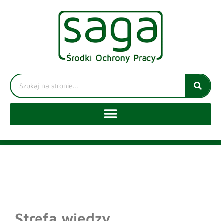
Strefa wiedzy