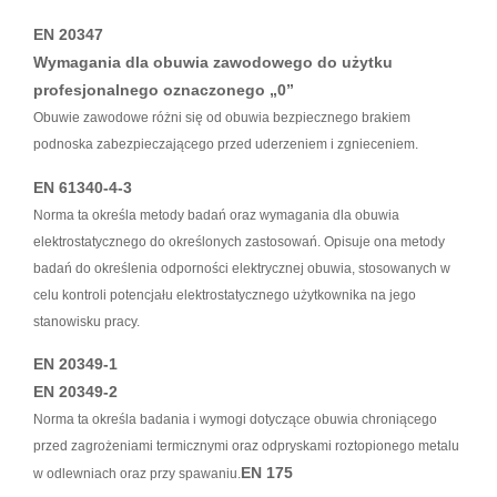
EN 20347
Wymagania dla obuwia zawodowego do użytku
profesjonalnego oznaczonego „0”
Obuwie zawodowe różni się od obuwia bezpiecznego brakiem
podnoska zabezpieczającego przed uderzeniem i zgnieceniem.
EN 61340-4-3
Norma ta określa metody badań oraz wymagania dla obuwia
elektrostatycznego do określonych zastosowań. Opisuje ona metody
badań do określenia odporności elektrycznej obuwia, stosowanych w
celu kontroli potencjału elektrostatycznego użytkownika na jego
stanowisku pracy.
EN 20349-1
EN 20349-2
Norma ta określa badania i wymogi dotyczące obuwia chroniącego
przed zagrożeniami termicznymi oraz odpryskami roztopionego metalu
EN 175
w odlewniach oraz przy spawaniu.