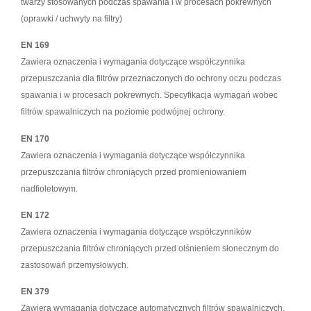
twarzy stosowanych podczas spawania i w procesach pokrewnych
(oprawki / uchwyty na filtry)
EN 169
Zawiera oznaczenia i wymagania dotyczące współczynnika
przepuszczania dla filtrów przeznaczonych do ochrony oczu podczas
spawania i w procesach pokrewnych. Specyfikacja wymagań wobec
filtrów spawalniczych na poziomie podwójnej ochrony.
EN 170
Zawiera oznaczenia i wymagania dotyczące współczynnika
przepuszczania filtrów chroniących przed promieniowaniem
nadfioletowym.
EN 172
Zawiera oznaczenia i wymagania dotyczące współczynników
przepuszczania filtrów chroniących przed olśnieniem słonecznym do
zastosowań przemysłowych.
EN 379
Zawiera wymagania dotyczące automatycznych filtrów spawalniczych,