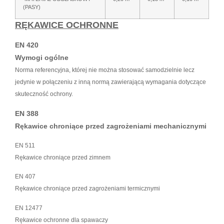
(PASY)
RĘKAWICE OCHRONNE
EN 420
Wymogi ogólne
Norma referencyjna, której nie można stosować samodzielnie lecz
jedynie w połączeniu z inną normą zawierającą wymagania dotyczące
skuteczność ochrony.
EN 388
Rękawice chroniące przed zagrożeniami mechanicznymi
EN 511
Rękawice chroniące przed zimnem
EN 407
Rękawice chroniące przed zagrożeniami termicznymi
EN 12477
Rękawice ochronne dla spawaczy