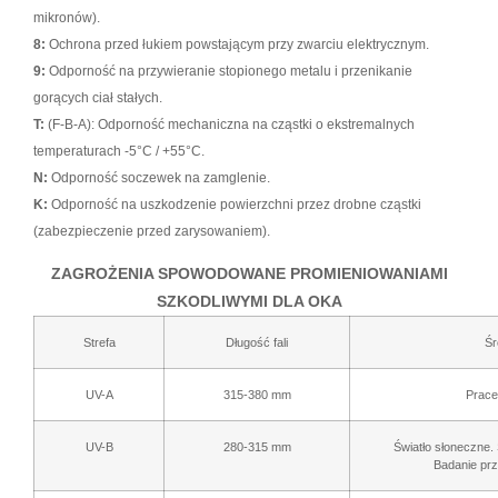
mikronów).
8:
Ochrona przed łukiem powstającym przy zwarciu elektrycznym.
9:
Odporność na przywieranie stopionego metalu i przenikanie
gorących ciał stałych.
T:
(F-B-A): Odporność mechaniczna na cząstki o ekstremalnych
temperaturach -5°C / +55°C.
N:
Odporność soczewek na zamglenie.
K:
Odporność na uszkodzenie powierzchni przez drobne cząstki
(zabezpieczenie przed zarysowaniem).
ZAGROŻENIA SPOWODOWANE PROMIENIOWANIAMI
SZKODLIWYMI DLA OKA
Strefa
Długość fali
Śr
UV-A
315-380 mm
Prace
UV-B
280-315 mm
Światło słoneczne
Badanie prz