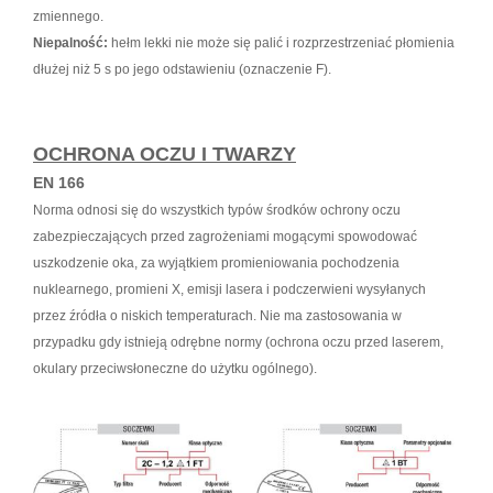
zmiennego.
Niepalność:
hełm lekki nie może się palić i rozprzestrzeniać płomienia
dłużej niż 5 s po jego odstawieniu (oznaczenie F).
OCHRONA OCZU I TWARZY
EN 166
Norma odnosi się do wszystkich typów środków ochrony oczu
zabezpieczających przed zagrożeniami mogącymi spowodować
uszkodzenie oka, za wyjątkiem promieniowania pochodzenia
nuklearnego, promieni X, emisji lasera i podczerwieni wysyłanych
przez źródła o niskich temperaturach. Nie ma zastosowania w
przypadku gdy istnieją odrębne normy (ochrona oczu przed laserem,
okulary przeciwsłoneczne do użytku ogólnego).