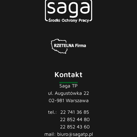
Kontakt
Saga TP
ul. Augustówka 22
02-981 Warszawa
tel.:
22 741 36 85
22 852 44 80
22 852 43 60
mail:
biuro@sagatp.pl