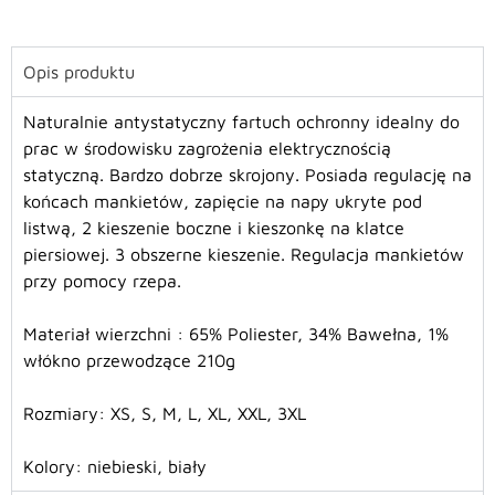
Opis produktu
Naturalnie antystatyczny fartuch ochronny idealny do
prac w środowisku zagrożenia elektrycznością
statyczną. Bardzo dobrze skrojony. Posiada regulację na
końcach mankietów, zapięcie na napy ukryte pod
listwą, 2 kieszenie boczne i kieszonkę na klatce
piersiowej. 3 obszerne kieszenie. Regulacja mankietów
przy pomocy rzepa.
Materiał wierzchni : 65% Poliester, 34% Bawełna, 1%
włókno przewodzące 210g
Rozmiary:
XS,
S, M, L, XL, XXL, 3XL
Kolory: niebieski, biały