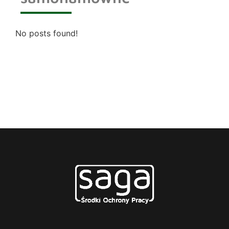
No posts found!