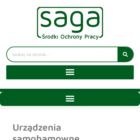
Urządzenia
samohamowne