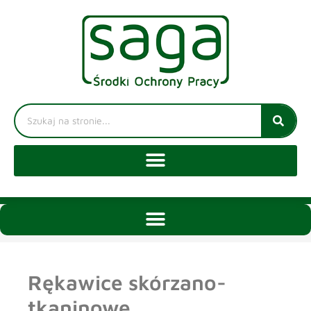
Rękawice skórzano-
tkaninowe