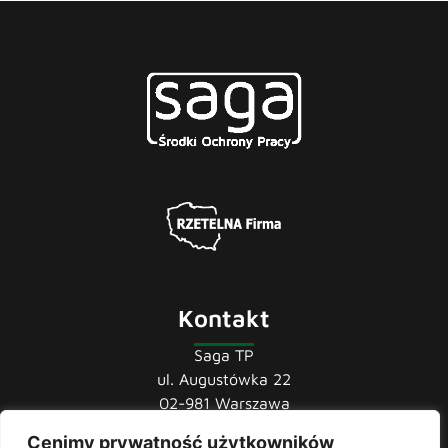
Kontakt
Saga TP
ul. Augustówka 22
02-981 Warszawa
tel.:
22 741 36 85
Cenimy prywatność użytkowników