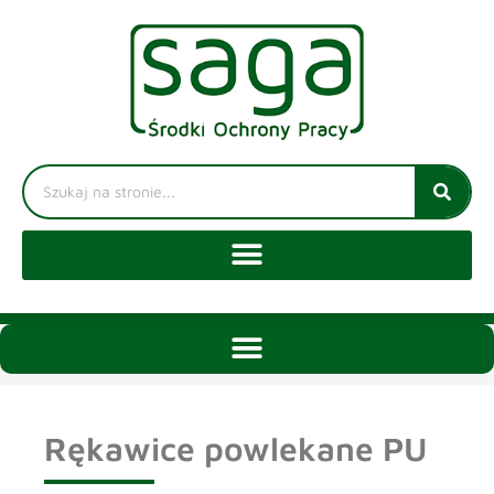
Rękawice powlekane PU