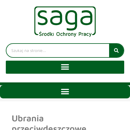
Ubrania
przeciwdeszczowe