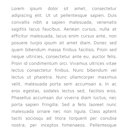
Lorem ipsum dolor sit amet, consectetur
adipiscing elit. Ut ut pellentesque sapien. Duis
convallis nibh a sapien malesuada, venenatis
sagittis lacus faucibus. Aenean cursus, nulla at
efficitur malesuada, lacus enim cursus ante, non
posuere turpis ipsum sit amet diam. Donec sed
quam bibendum massa finibus facilisis. Proin sed
neque ultricies, consectetur ante eu, auctor felis.
Proin id condimentum orci. Vivamus ultrices vitae
lectus consectetur finibus. Nunc bibendum vel
lectus ut pharetra. Nunc ullamcorper maximus
velit, malesuada porta sem accumsan a. In ac
eros egestas, sodales lectus sed, facilisis eros.
Phasellus accumsan dui viverra diam luctus, nec
porta sapien fringilla. Sed a felis laoreet nunc
malesuada ornare nec non ligula. Class aptent
taciti sociosqu ad litora torquent per conubia
nostra, per inceptos himenaeos. Pellentesque