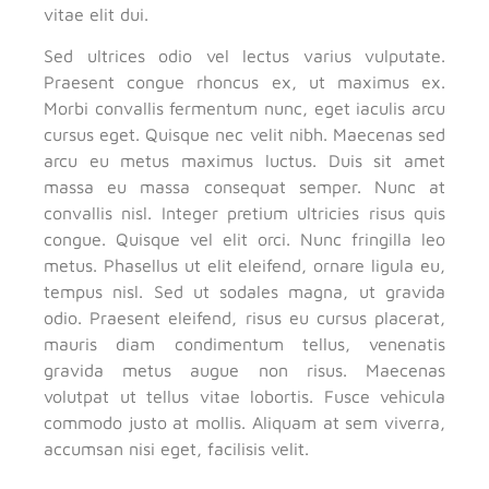
vitae elit dui.
Sed ultrices odio vel lectus varius vulputate.
Praesent congue rhoncus ex, ut maximus ex.
Morbi convallis fermentum nunc, eget iaculis arcu
cursus eget. Quisque nec velit nibh. Maecenas sed
arcu eu metus maximus luctus. Duis sit amet
massa eu massa consequat semper. Nunc at
convallis nisl. Integer pretium ultricies risus quis
congue. Quisque vel elit orci. Nunc fringilla leo
metus. Phasellus ut elit eleifend, ornare ligula eu,
tempus nisl. Sed ut sodales magna, ut gravida
odio. Praesent eleifend, risus eu cursus placerat,
mauris diam condimentum tellus, venenatis
gravida metus augue non risus. Maecenas
volutpat ut tellus vitae lobortis. Fusce vehicula
commodo justo at mollis. Aliquam at sem viverra,
accumsan nisi eget, facilisis velit.