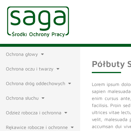
Ochrona głowy
Półbuty 
Ochrona oczu i twarzy
Ochrona dróg oddechowych
Lorem ipsum dolor 
sapien malesuada,
Ochrona słuchu
enim cursus ante
facilisis. Proin s
ultrices vitae lec
Odzież robocza i ochronna
velit, malesuada 
accumsan dui vive
Rękawice robocze i ochronne