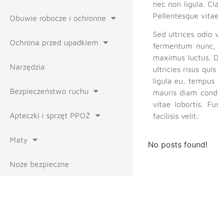
nec non ligula. Cl
Pellentesque vitae 
Obuwie robocze i ochronne
Sed ultrices odio 
Ochrona przed upadkiem
fermentum nunc, 
maximus luctus. D
Narzędzia
ultricies risus qui
ligula eu, tempus 
Bezpieczeństwo ruchu
mauris diam condi
vitae lobortis. F
Apteczki i sprzęt PPOŻ
facilisis velit.
Maty
No posts found!
Noże bezpieczne