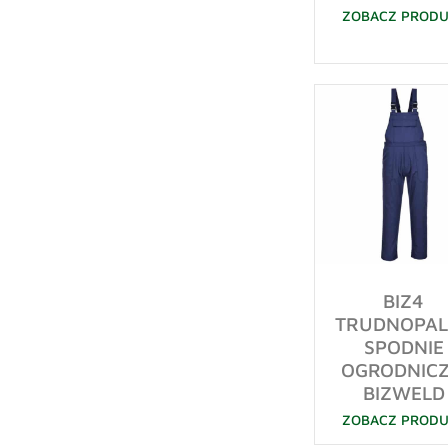
ZOBACZ PROD
BIZ4
TRUDNOPAL
SPODNIE
OGRODNICZ
BIZWELD
ZOBACZ PROD