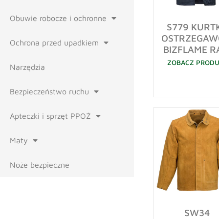
Obuwie robocze i ochronne
S779 KURT
OSTRZEGAW
Ochrona przed upadkiem
BIZFLAME R
ZOBACZ PROD
Narzędzia
Bezpieczeństwo ruchu
Apteczki i sprzęt PPOŻ
Maty
Noże bezpieczne
SW34