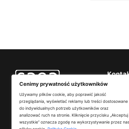
Konta
Cenimy prywatność użytkowników
Saga TP
ul. Augus
Używamy plików cookie, aby poprawić jakość
02-981 W
przeglądania, wyświetlać reklamy lub treści dostosowane
do indywidualnych potrzeb użytkowników oraz
analizować ruch na stronie. Kliknięcie przycisku „Akceptuj
wszystkie” oznacza zgodę na wykorzystywanie przez na
plików cookie.
Polityka Cookie