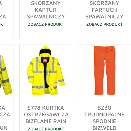
A
SKÓRZANY
SKÓRZANY
KAPTUR
FARTUCH
ZA
SPAWALNICZY
SPAWALNICZY
UKT
ZOBACZ PRODUKT
ZOBACZ PRODUKT
KA
S778 KURTKA
BZ30
CZA
OSTRZEGAWCZA
TRUDNOPALNE
BIZFLAME RAIN
SPODNIE
AIN
BIZWELD
ZOBACZ PRODUKT