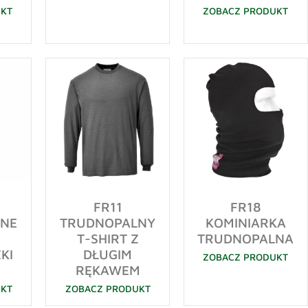
UKT
ZOBACZ PRODUKT
FR11
FR18
NE
TRUDNOPALNY
KOMINIARKA
T-SHIRT Z
TRUDNOPALNA
KI
DŁUGIM
ZOBACZ PRODUKT
RĘKAWEM
UKT
ZOBACZ PRODUKT