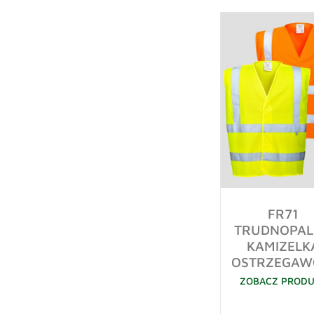
FR71
TRUDNOPA
KAMIZELK
OSTRZEGAW
ZOBACZ PROD