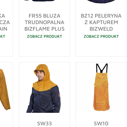
KA
FR55 BLUZA
BZ12 PELERYNA
CZA
TRUDNOPALNA
Z KAPTUREM
AIN
BIZFLAME PLUS
BIZWELD
UKT
ZOBACZ PRODUKT
ZOBACZ PRODUKT
SW33
SW10