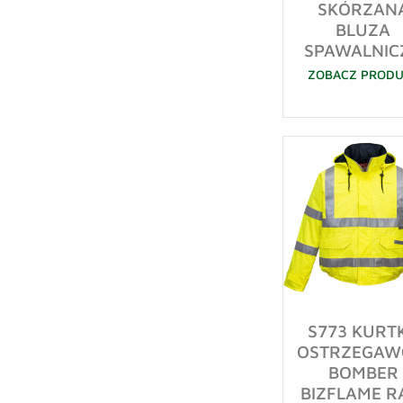
SKÓRZAN
BLUZA
SPAWALNIC
ZOBACZ PROD
S773 KURT
OSTRZEGAW
BOMBER
BIZFLAME R