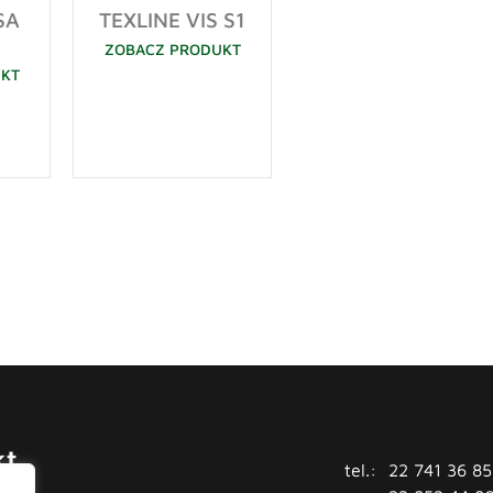
SA
TEXLINE VIS S1
ZOBACZ PRODUKT
UKT
kt
tel.:
22 741 36 85