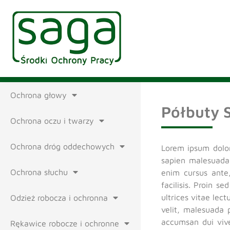
Ochrona głowy
Półbuty 
Ochrona oczu i twarzy
Ochrona dróg oddechowych
Lorem ipsum dolor 
sapien malesuada,
Ochrona słuchu
enim cursus ante
facilisis. Proin s
ultrices vitae lec
Odzież robocza i ochronna
velit, malesuada 
accumsan dui vive
Rękawice robocze i ochronne