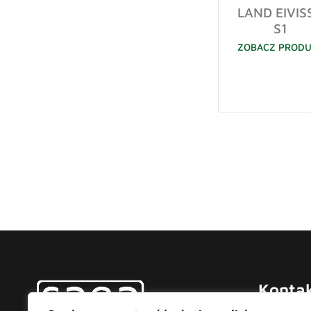
LAND EIVIS
S1
ZOBACZ PROD
Konta