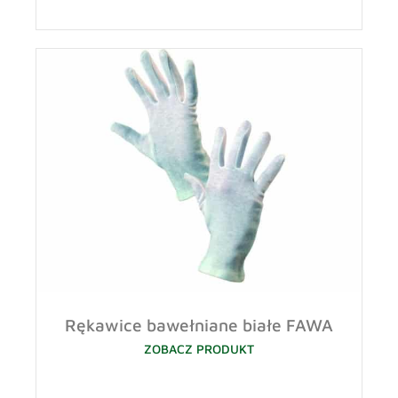
Rękawice bawełniane białe FAWA
ZOBACZ PRODUKT