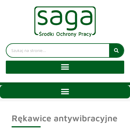
Rękawice antywibracyjne