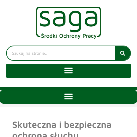
Skuteczna i bezpieczna
ochrona słuchu