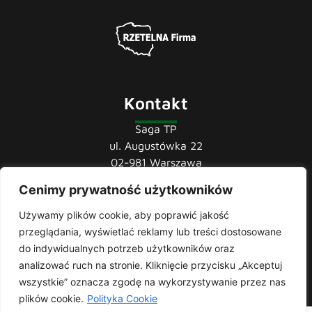
Kontakt
Saga TP
ul. Augustówka 22
02-981 Warszawa
Cenimy prywatność użytkowników
tel.:
22 741 36 85
22 852 44 80
Używamy plików cookie, aby poprawić jakość
22 852 43 60
przeglądania, wyświetlać reklamy lub treści dostosowane
mail:
biuro@sagatp.pl
do indywidualnych potrzeb użytkowników oraz
analizować ruch na stronie. Kliknięcie przycisku „Akceptuj
wszystkie” oznacza zgodę na wykorzystywanie przez nas
plików cookie.
Polityka Cookie