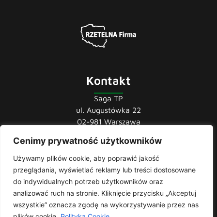
Kontakt
Saga TP
ul. Augustówka 22
02-981 Warszawa
tel.:
22 741 36 85
Cenimy prywatność użytkowników
22 852 44 80
Używamy plików cookie, aby poprawić jakość
22 852 43 60
przeglądania, wyświetlać reklamy lub treści dostosowane
mail:
biuro@sagatp.pl
do indywidualnych potrzeb użytkowników oraz
analizować ruch na stronie. Kliknięcie przycisku „Akceptuj
wszystkie” oznacza zgodę na wykorzystywanie przez nas
plików cookie.
Polityka Cookie