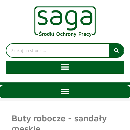
Buty robocze - sandały
męskie