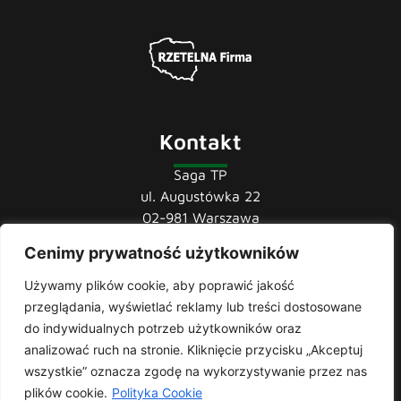
Kontakt
Saga TP
ul. Augustówka 22
02-981 Warszawa
Cenimy prywatność użytkowników
tel.:
22 741 36 85
22 852 44 80
Używamy plików cookie, aby poprawić jakość
22 852 43 60
przeglądania, wyświetlać reklamy lub treści dostosowane
mail:
biuro@sagatp.pl
do indywidualnych potrzeb użytkowników oraz
analizować ruch na stronie. Kliknięcie przycisku „Akceptuj
wszystkie” oznacza zgodę na wykorzystywanie przez nas
plików cookie.
Polityka Cookie