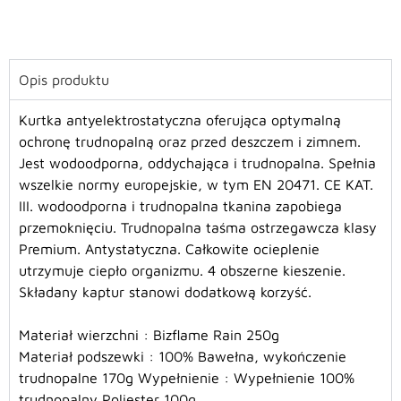
Opis produktu
Kurtka antyelektrostatyczna oferująca optymalną
ochronę trudnopalną oraz przed deszczem i zimnem.
Jest wodoodporna, oddychająca i trudnopalna. Spełnia
wszelkie normy europejskie, w tym EN 20471. CE KAT.
III. wodoodporna i trudnopalna tkanina zapobiega
przemoknięciu. Trudnopalna taśma ostrzegawcza klasy
Premium. Antystatyczna. Całkowite ocieplenie
utrzymuje ciepło organizmu. 4 obszerne kieszenie.
Składany kaptur stanowi dodatkową korzyść.
Materiał wierzchni : Bizflame Rain 250g
Materiał podszewki : 100% Bawełna, wykończenie
trudnopalne 170g Wypełnienie : Wypełnienie 100%
trudnopalny Poliester 100g