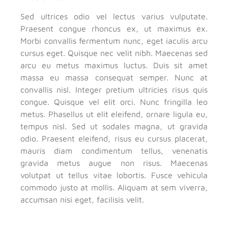
Sed ultrices odio vel lectus varius vulputate.
Praesent congue rhoncus ex, ut maximus ex.
Morbi convallis fermentum nunc, eget iaculis arcu
cursus eget. Quisque nec velit nibh. Maecenas sed
arcu eu metus maximus luctus. Duis sit amet
massa eu massa consequat semper. Nunc at
convallis nisl. Integer pretium ultricies risus quis
congue. Quisque vel elit orci. Nunc fringilla leo
metus. Phasellus ut elit eleifend, ornare ligula eu,
tempus nisl. Sed ut sodales magna, ut gravida
odio. Praesent eleifend, risus eu cursus placerat,
mauris diam condimentum tellus, venenatis
gravida metus augue non risus. Maecenas
volutpat ut tellus vitae lobortis. Fusce vehicula
commodo justo at mollis. Aliquam at sem viverra,
accumsan nisi eget, facilisis velit.