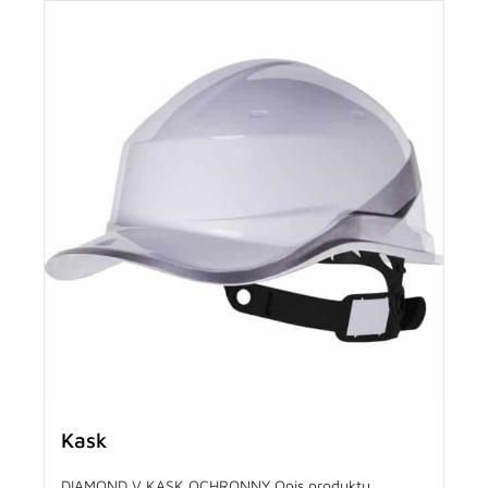
Kask
DIAMOND V KASK OCHRONNY Opis produktu