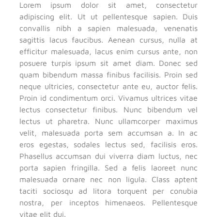
Lorem ipsum dolor sit amet, consectetur
adipiscing elit. Ut ut pellentesque sapien. Duis
convallis nibh a sapien malesuada, venenatis
sagittis lacus faucibus. Aenean cursus, nulla at
efficitur malesuada, lacus enim cursus ante, non
posuere turpis ipsum sit amet diam. Donec sed
quam bibendum massa finibus facilisis. Proin sed
neque ultricies, consectetur ante eu, auctor felis.
Proin id condimentum orci. Vivamus ultrices vitae
lectus consectetur finibus. Nunc bibendum vel
lectus ut pharetra. Nunc ullamcorper maximus
velit, malesuada porta sem accumsan a. In ac
eros egestas, sodales lectus sed, facilisis eros.
Phasellus accumsan dui viverra diam luctus, nec
porta sapien fringilla. Sed a felis laoreet nunc
malesuada ornare nec non ligula. Class aptent
taciti sociosqu ad litora torquent per conubia
nostra, per inceptos himenaeos. Pellentesque
vitae elit dui.