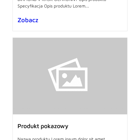
Specyfikacja Opis produktu Lorem...
Zobacz
Produkt pokazowy
Nazwa produktu Lorem ipsum dolor sit amet,