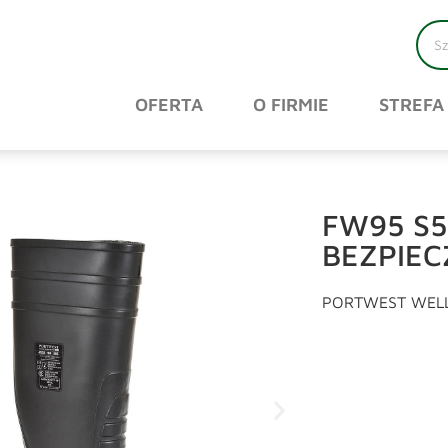
OFERTA
O FIRMIE
STREFA
FW95 S5
BEZPIEC
PORTWEST WELL