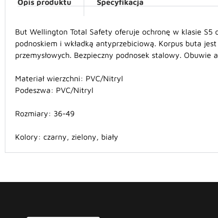
Opis produktu
Specyfikacja
But Wellington Total Safety oferuje ochronę w klasie S
podnoskiem i wkładką antyprzebiciową. Korpus buta jest
przemysłowych. Bezpieczny podnosek stalowy. Obuwie a
Materiał
wierzchni
: PVC/Nitryl
Podeszwa: PVC/Nitryl
Rozmiary:
36-49
Kolory: czarny, zielony, biały