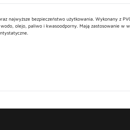
5 oraz najwyższe bezpieczeństwo użytkowania. Wykonany z PVC
 wodo, olejo, paliwo i kwasoodporny. Mają zastosowanie w wi
ntystatyczne.