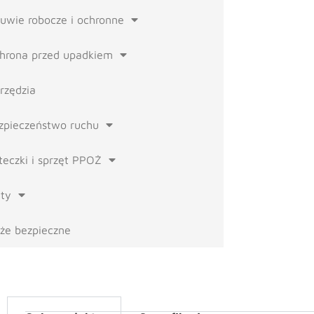
uwie robocze i ochronne
hrona przed upadkiem
rzędzia
zpieczeństwo ruchu
teczki i sprzęt PPOŻ
ty
że bezpieczne