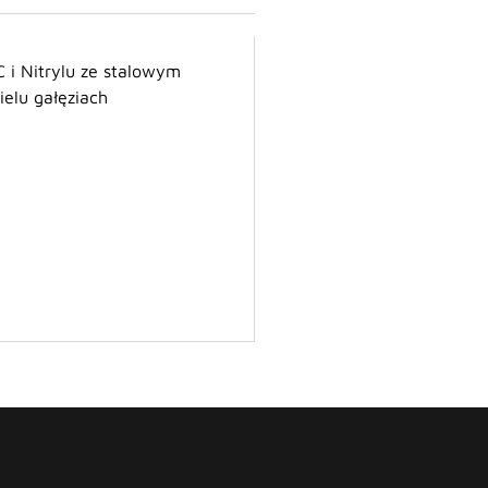
 i Nitrylu ze stalowym
elu gałęziach