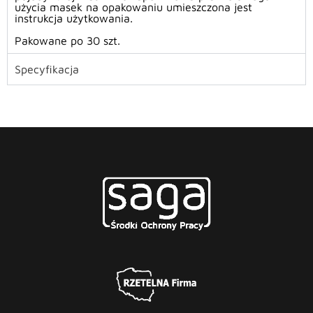
użycia masek na opakowaniu umieszczona jest
instrukcja użytkowania.
Pakowane po 30 szt.
Specyfikacja