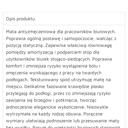
Opis produktu
Mata antyzmęczeniowa dla pracowników biurowych.
Poprawia ogólną postawę i samopoczucie, walcząc z
pozycją statyczną. Zapewnia właściwą równowagę
pomiędzy amortyzacją i podparciem stóp dla
użytkowników biurek stojąco-siedzących. Poprawia
komfort i zmniejsza ryzyko wystąpienia bólu i
zmęczenia wynikającego z pracy na twardych
podłogach. Teksturowany spód utrzymuję matę na
miejscu. Delikatnie fazowane krawędzie płasko
przylegają do podłogi, przez co zmniejszają ryzyko
zawijania się brzegów i potknięcia, tworząc
jednocześnie eleganckie wykończenie. Niezwykle
wytrzymała na każdy rodzaj obuwia. Poręczne
wymiary ułatwiają podnoszenie lub przesuwanie maty
bez wysiłku. Pasuje do większości biurowych stanowisk