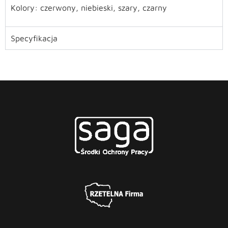
Kolory: czerwony, niebieski, szary, czarny
Specyfikacja