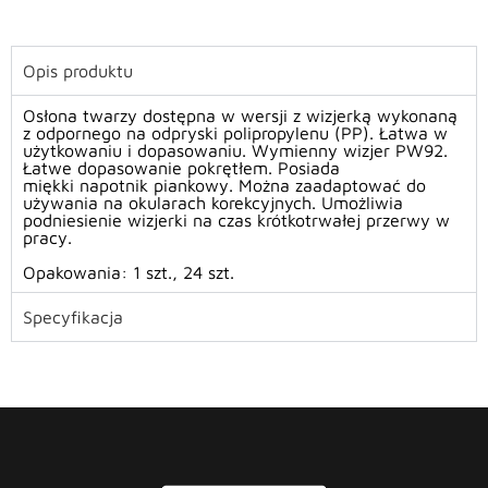
Opis produktu
Osłona twarzy dostępna w wersji z wizjerką wykonaną
z odpornego na odpryski polipropylenu (PP). Łatwa w
użytkowaniu i dopasowaniu. Wymienny wizjer PW92.
Łatwe dopasowanie pokrętłem. Posiada
miękki napotnik piankowy. Można zaadaptować do
używania na okularach korekcyjnych. Umożliwia
podniesienie wizjerki na czas krótkotrwałej przerwy w
pracy.
Opakowania:
1 szt.,
24 szt.
Specyfikacja