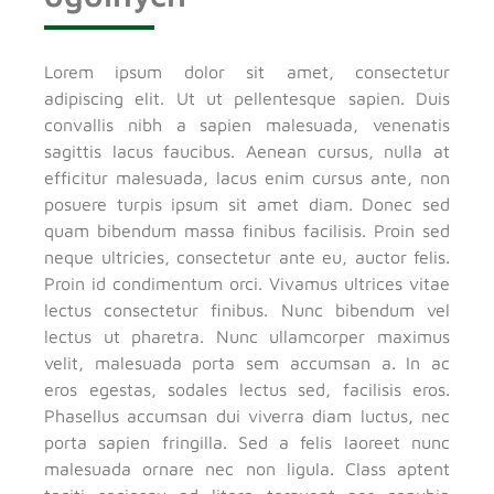
Lorem ipsum dolor sit amet, consectetur
adipiscing elit. Ut ut pellentesque sapien. Duis
convallis nibh a sapien malesuada, venenatis
sagittis lacus faucibus. Aenean cursus, nulla at
efficitur malesuada, lacus enim cursus ante, non
posuere turpis ipsum sit amet diam. Donec sed
quam bibendum massa finibus facilisis. Proin sed
neque ultricies, consectetur ante eu, auctor felis.
Proin id condimentum orci. Vivamus ultrices vitae
lectus consectetur finibus. Nunc bibendum vel
lectus ut pharetra. Nunc ullamcorper maximus
velit, malesuada porta sem accumsan a. In ac
eros egestas, sodales lectus sed, facilisis eros.
Phasellus accumsan dui viverra diam luctus, nec
porta sapien fringilla. Sed a felis laoreet nunc
malesuada ornare nec non ligula. Class aptent