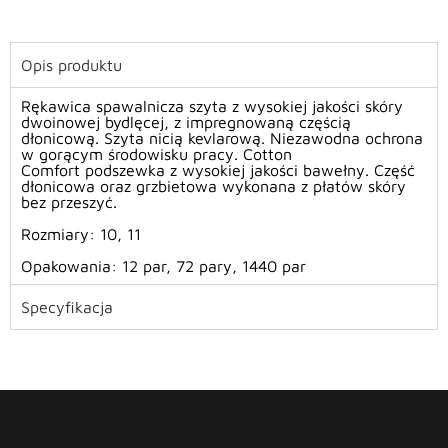
Opis produktu
Rękawica spawalnicza szyta z wysokiej jakości skóry
dwoinowej bydlęcej, z impregnowaną częścią
dłonicową. Szyta nicią kevlarową. Niezawodna ochrona
w gorącym środowisku pracy. Cotton
Comfort podszewka z wysokiej jakości bawełny. Część
dłonicowa oraz grzbietowa wykonana z płatów skóry
bez przeszyć.
Rozmiary:
10, 11
Opakowania:
12 par, 72 pary, 1440 par
Specyfikacja