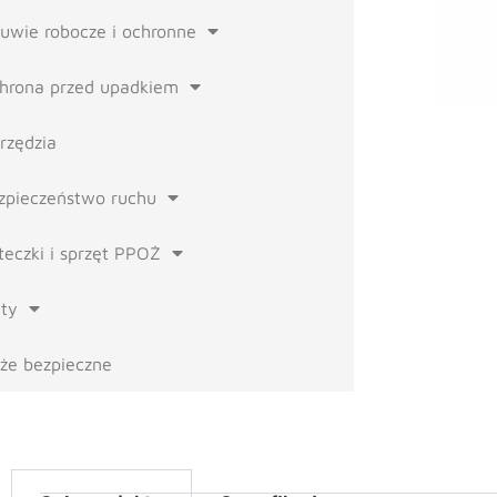
uwie robocze i ochronne
hrona przed upadkiem
rzędzia
zpieczeństwo ruchu
teczki i sprzęt PPOŻ
ty
że bezpieczne