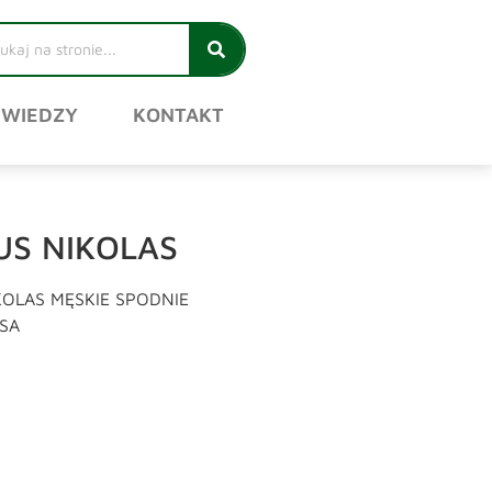
 WIEDZY
KONTAKT
IUS NIKOLAS
IKOLAS MĘSKIE SPODNIE
SA