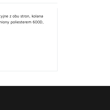
yjne z obu stron, kolana
niony poliesterem 600D,