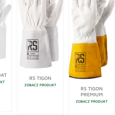
OAT
RS TIGON
UKT
ZOBACZ PRODUKT
RS TIGON
PREMIUM
ZOBACZ PRODUKT