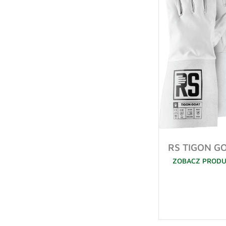
RS TIGON G
ZOBACZ PROD