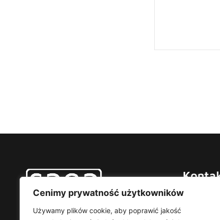
Konta
Cenimy prywatność użytkowników
Saga TP
ul. Augus
Używamy plików cookie, aby poprawić jakość
02-981 W