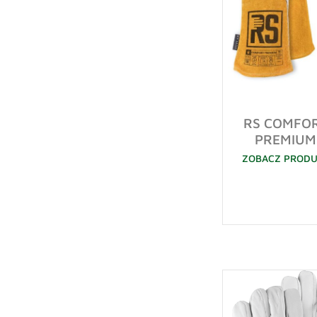
RS COMFO
PREMIUM
ZOBACZ PROD