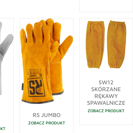
SW12
SKÓRZANE
RĘKAWY
SPAWALNICZE
ZOBACZ PRODUKT
RS JUMBO
ZOBACZ PRODUKT
UKT