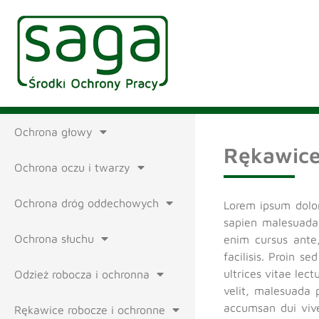
Ochrona głowy
Rękawice
Ochrona oczu i twarzy
Ochrona dróg oddechowych
Lorem ipsum dolor 
sapien malesuada,
Ochrona słuchu
enim cursus ante
facilisis. Proin s
ultrices vitae lec
Odzież robocza i ochronna
velit, malesuada 
accumsan dui vive
Rękawice robocze i ochronne