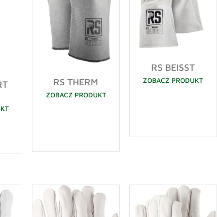
RS BEISST
ZOBACZ PRODUKT
RS THERM
RT
ZOBACZ PRODUKT
UKT