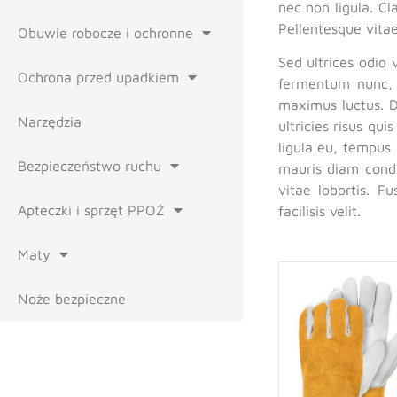
nec non ligula. Cl
Pellentesque vitae 
Obuwie robocze i ochronne
Sed ultrices odio 
Ochrona przed upadkiem
fermentum nunc, 
maximus luctus. D
Narzędzia
ultricies risus qui
ligula eu, tempus 
Bezpieczeństwo ruchu
mauris diam condi
vitae lobortis. F
Apteczki i sprzęt PPOŻ
facilisis velit.
Maty
Noże bezpieczne